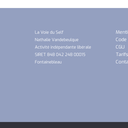
Menti
La Voie du Self
Code 
Nathalie Vandebeulque
CGU
Activité indépendante libérale
Tarif
SIRET 848 042 248 00015
Conta
Fontainebleau