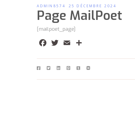
ADMIN8574
25 DÉCEMBRE 2024
Page MailPoet
[mailpoet_page]
Facebook
Twitter
Email
Partager