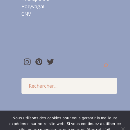
Polyvagal
CNV
Instagram
Pinterest
Twitter
Nous utilisons des cookies pour vous garantir la meilleure
expérience sur notre site web. Si vous continuez à utiliser ce
site, nous supposerons que vous en êtes satisfait.