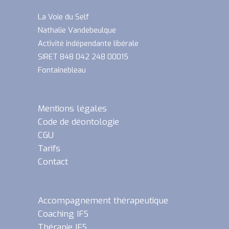
La Voie du Self
Nathalie Vandebeulque
Activité indépendante libérale
SIRET 848 042 248 00015
Fontainebleau
Mentions légales
Code de déontologie
CGU
Tarifs
Contact
Accompagnement thérapeutique
Coaching IFS
Thérapie IFS